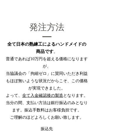
発注方法
全て日本の熟練工によるハンドメイドの
商品です
。
普通であれば10万円を超える価格になります
が、
当協議会の「拘縮ゼロ」に賛同いただき利益
もほぼ無いような状況だからこそ、
この価格
が実現できました。
よって、
全て入金確認後の製造
となります。
当分の間、支払い方法は銀行振込のみとなり
ます。
振込手数料はお客様負担です。
ご理解のほどよろしくお願い致します。
振込先