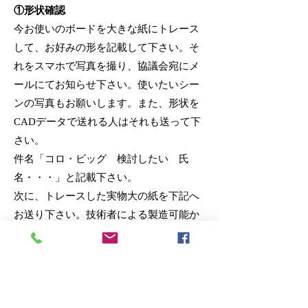
①形状確認
今お使いのボードを大きな紙にトレース
して、お好みの形を記載して下さい。そ
れをスマホで写真を撮り、協議会宛にメ
ールにてお知らせ下さい。使いたいシー
ンの写真もお願いします。また、形状を
CADデータで送れる人はそれも送って下
さい。
件名「コロ・ビッグ
検討したい 氏
名・・・」と記載下さい。
次に、トレースした実物大の紙を下記へ
お送り下さい。技術者による製造可能か
どうかの確認を行います。
🟢お試しご希望の場合
シロ・シリーズはお試し可能です。下記
送料を振込後、「シロR お試し希望 氏
名・・・」と書いたメールをお送り下さ