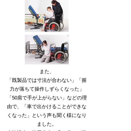
ま
た、
「既製品では寸法が合わない」「握
力が落ちて操作しずらくなった」
「50肩で手が上がらない」などの理
由で、
「車で出かけることができな
くなった」という声も聞く様になり
ました。